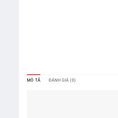
MÔ TẢ
ĐÁNH GIÁ (0)