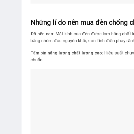
Những lí do nên mua đèn chống c
Độ bền cao:
Mặt kính của đèn được làm bằng chất li
bằng nhôm đúc nguyên khối, sơn tĩnh điện phay rãn
Tấm pin năng lượng chất lượng cao:
Hiệu suất chuy
chuẩn.