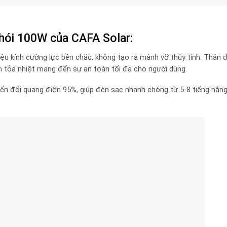
hói 100W của CAFA Solar:
ệu kính cường lực bền chắc, không tạo ra mảnh vỡ thủy tinh. Thân 
h tỏa nhiệt mang đến sự an toàn tối đa cho người dùng.
ển đổi quang điện 95%, giúp đèn sạc nhanh chóng từ 5-8 tiếng nắng