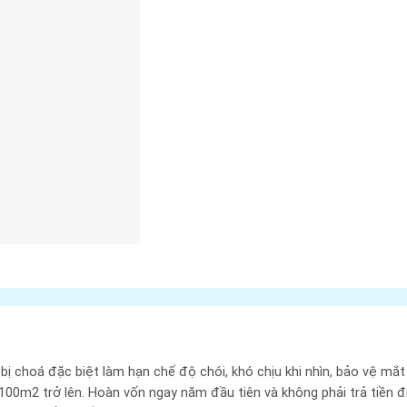
ị choá đặc biệt làm hạn chế độ chói, khó chịu khi nhìn, bảo vệ mắt
00m2 trở lên. Hoàn vốn ngay năm đầu tiên và không phải trả tiền đ