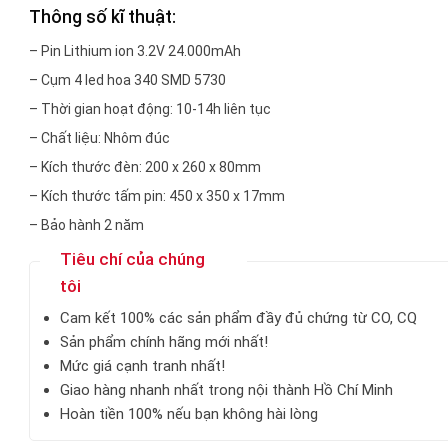
Thông số kĩ thuật:
– Pin Lithium ion 3.2V 24.000mAh
– Cụm 4 led hoa 340 SMD 5730
– Thời gian hoạt động: 10-14h liên tục
– Chất liệu: Nhôm đúc
– Kích thước đèn: 200 x 260 x 80mm
– Kích thước tấm pin: 450 x 350 x 17mm
– Bảo hành 2 năm
Tiêu chí của chúng
tôi
Cam kết 100% các sản phẩm đầy đủ chứng từ CO, CQ
Sản phẩm chính hãng mới nhất!
Mức giá cạnh tranh nhất!
Giao hàng nhanh nhất trong nội thành Hồ Chí Minh
Hoàn tiền 100% nếu bạn không hài lòng