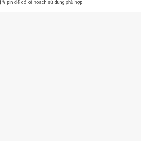
hị % pin để có kế hoạch sử dụng phù hợp.