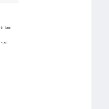
đèn làm
 tiêu