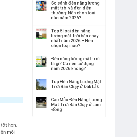
So sánh đèn năng lượng
mặt trời và đèn điện
thường: Nên chọn loại
nào năm 2026?
Top 5 loại đèn năng
lượng mặt trời bán chạy
nhất năm 2026 – Nên
chọn loại nào?
Đèn năng lượng mặt trời
là gì? Có nên sử dụng
năm 2026 không?
Top Đèn Năng Lượng Mặt
Trời Bán Chạy ở Đắk Lắk
Các Mẫu Đèn Năng Lượng
Mặt Trời Bán Chạy ở Lâm
Đồng
 tốt hơn,
iện mỗi