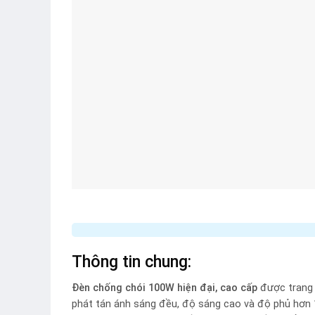
Thông tin chung:
Đèn chống chói 100W hiện đại, cao cấp
được trang b
phát tán ánh sáng đều, độ sáng cao và độ phủ hơn 1