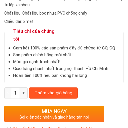
trí lắp xa nhau
Chất liệu: Chất liệu bọc nhựa PVC chống cháy
Chiều dài: 5 mét
Tiêu chí của chúng
tôi
Cam kết 100% các sản phẩm đầy đủ chứng từ CO, CQ
Sản phẩm chính hãng mới nhất!
Mức giá cạnh tranh nhất!
Giao hàng nhanh nhất trong nội thành Hồ Chí Minh
Hoàn tiền 100% nếu bạn không hài lòng
Thêm vào giỏ hàng
MUA NGAY
Gọi điện xác nhận và giao hàng tận nơi