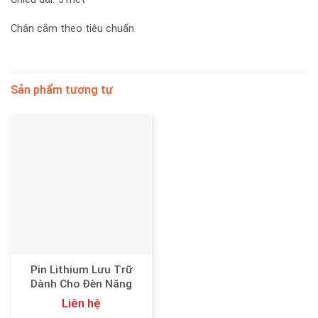
Chân cắm theo tiêu chuẩn
Sản phẩm tương tự
Pin Lithium Lưu Trữ
Dành Cho Đèn Năng
Lượng Mặt Trời
Liên hệ