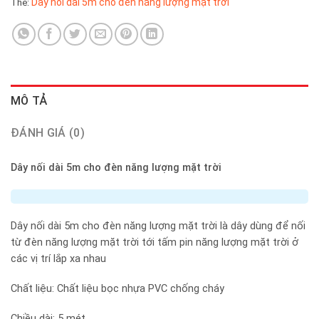
Dây nối dài 5m cho đèn năng lượng mặt trời
Thẻ:
MÔ TẢ
ĐÁNH GIÁ (0)
Dây nối dài 5m cho đèn năng lượng mặt trời
Dây nối dài 5m cho đèn năng lượng mặt trời là dây dùng để nối
từ đèn năng lượng mặt trời tới tấm pin năng lượng mặt trời ở
các vị trí lắp xa nhau
Chất liệu: Chất liệu bọc nhựa PVC chống cháy
Chiều dài: 5 mét