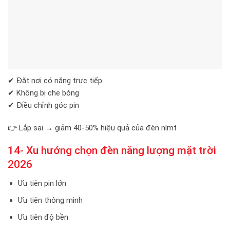
✔ Đặt nơi có nắng trực tiếp
✔ Không bị che bóng
✔ Điều chỉnh góc pin
👉 Lắp sai → giảm 40-50% hiệu quả của đèn nlmt
14- Xu hướng chọn đèn năng lượng mặt trời
2026
Ưu tiên pin lớn
Ưu tiên thông minh
Ưu tiên độ bền