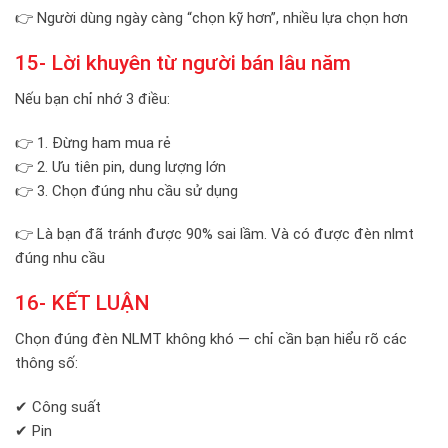
👉 Người dùng ngày càng “chọn kỹ hơn”, nhiều lựa chọn hơn
15- Lời khuyên từ người bán lâu năm
Nếu bạn chỉ nhớ 3 điều:
👉 1. Đừng ham mua rẻ
👉 2. Ưu tiên pin, dung lượng lớn
👉 3. Chọn đúng nhu cầu sử dụng
👉 Là bạn đã tránh được 90% sai lầm. Và có được đèn nlmt
đúng nhu cầu
16- KẾT LUẬN
Chọn đúng đèn NLMT không khó — chỉ cần bạn hiểu rõ các
thông số:
✔ Công suất
✔ Pin