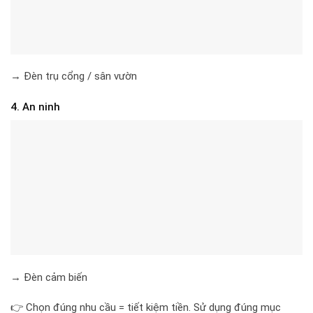
→ Đèn trụ cổng / sân vườn
4. An ninh
→ Đèn cảm biến
👉 Chọn đúng nhu cầu = tiết kiệm tiền. Sử dụng đúng mục