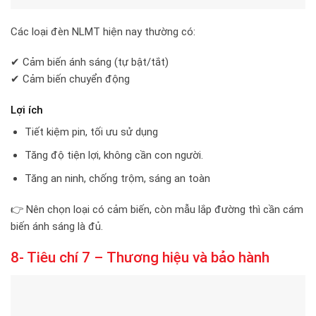
Các loại đèn NLMT hiện nay thường có:
✔ Cảm biến ánh sáng (tự bật/tắt)
✔ Cảm biến chuyển động
Lợi ích
Tiết kiệm pin, tối ưu sử dụng
Tăng độ tiện lợi, không cần con người.
Tăng an ninh, chống trộm, sáng an toàn
👉 Nên chọn loại có cảm biến, còn mẫu lắp đường thì cần cám
biến ánh sáng là đủ.
8- Tiêu chí 7 – Thương hiệu và bảo hành