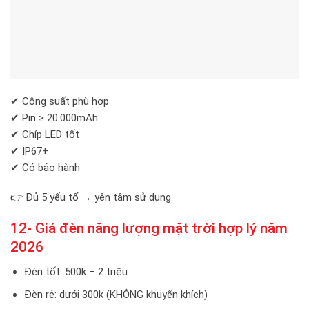
✔ Công suất phù hợp
✔ Pin ≥ 20.000mAh
✔ Chíp LED tốt
✔ IP67+
✔ Có bảo hành
👉 Đủ 5 yếu tố → yên tâm sử dụng
12- Giá
đèn năng lượng mặt trời hợp
lý năm
2026
Đèn tốt: 500k – 2 triệu
Đèn rẻ: dưới 300k (KHÔNG khuyến khích)