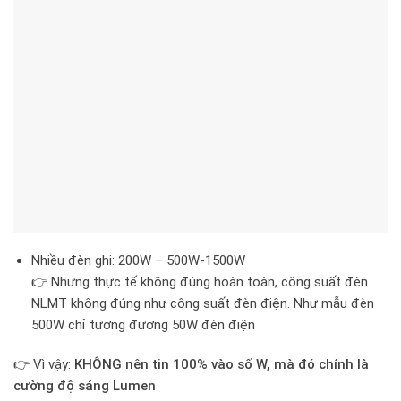
Nhiều đèn ghi: 200W – 500W-1500W
👉 Nhưng thực tế không đúng hoàn toàn, công suất đèn
NLMT không đúng như công suất đèn điện. Như mẫu đèn
500W chỉ tương đương 50W đèn điện
👉 Vì vậy:
KHÔNG nên tin 100% vào số W, mà đó chính là
cường độ sáng Lumen