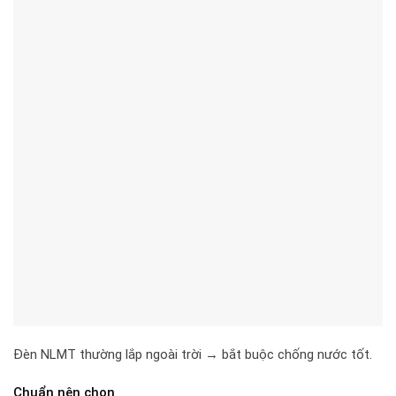
Đèn NLMT thường lắp ngoài trời → bắt buộc chống nước tốt.
Chuẩn nên chọn