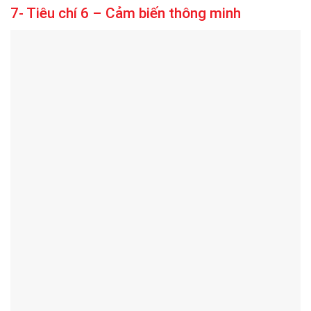
7- Tiêu chí 6 – Cảm biến thông minh