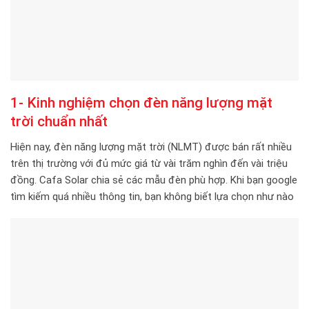
1- Kinh nghiệm
chọn đèn năng lượng mặt
trời
chuẩn nhất
Hiện nay, đèn năng lượng mặt trời (NLMT) được bán rất nhiều
trên thị trường với đủ mức giá từ vài trăm nghìn đến vài triệu
đồng. Cafa Solar chia sẻ các mẫu đèn phù hợp. Khi bạn google
tìm kiếm quá nhiều thông tin, bạn không biết lựa chọn như nào