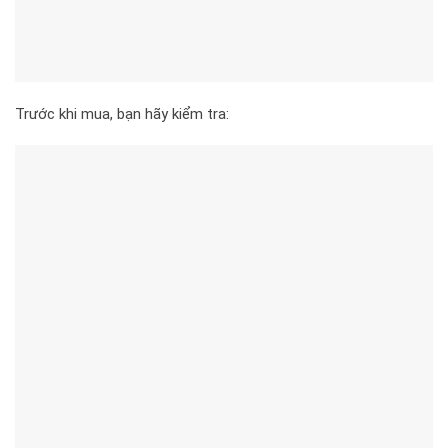
Trước khi mua, bạn hãy kiểm tra: