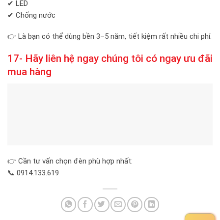
✔ LED
✔ Chống nước
👉 Là bạn có thể dùng bền 3–5 năm, tiết kiệm rất nhiều chi phí.
17- Hãy liên hệ ngay chúng tôi có ngay ưu đãi
mua hàng
👉 Cần tư vấn chọn đèn phù hợp nhất:
📞 0914.133.619