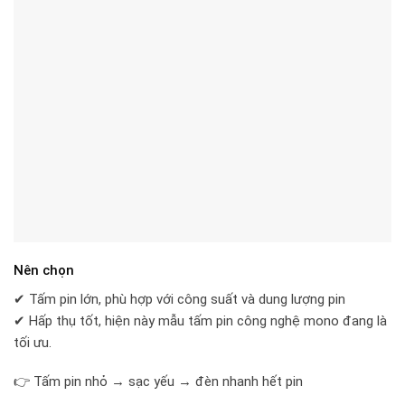
Nên chọn
✔ Tấm pin lớn, phù hợp với công suất và dung lượng pin
✔ Hấp thụ tốt, hiện này mẫu tấm pin công nghệ mono đang là
tối ưu.
👉 Tấm pin nhỏ → sạc yếu → đèn nhanh hết pin