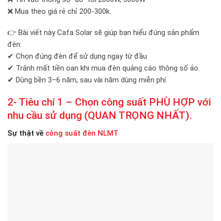
❌ Mua theo giá rẻ chỉ 200-300k.
👉 Bài viết này Cafa Solar sẽ giúp bạn hiểu đúng sản phẩm
đèn:
✔ Chọn đúng đèn để sử dụng ngay từ đầu
✔ Tránh mất tiền oan khi mua đèn quảng cáo thông số ảo.
✔ Dùng bền 3–6 năm, sau vài năm dùng miễn phí.
2- Tiêu chí 1 – Chọn công suất PHÙ HỢP với
nhu cầu sử dụng (QUAN TRỌNG NHẤT).
Sự thật về
công suất đèn NLMT