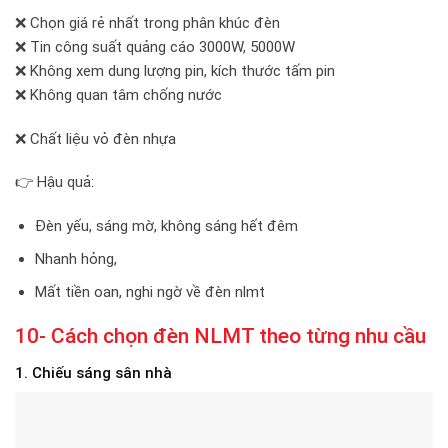
❌ Chọn giá rẻ nhất trong phân khúc đèn
❌ Tin công suất quảng cáo 3000W, 5000W
❌ Không xem dung lượng pin, kích thước tấm pin
❌ Không quan tâm chống nước
❌ Chất liệu vỏ đèn nhựa
👉 Hậu quả:
Đèn yếu, sáng mờ, không sáng hết đêm
Nhanh hỏng,
Mất tiền oan, nghi ngờ về đèn nlmt
10- Cách chọn đèn NLMT theo từng nhu cầu
1. Chiếu sáng sân nhà