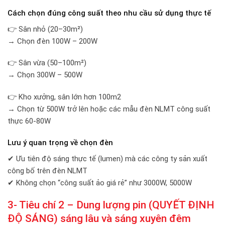
Cách chọn đúng công suất theo nhu cầu sử dụng thực tế
👉 Sân nhỏ (20–30m²)
→ Chọn đèn 100W – 200W
👉 Sân vừa (50–100m²)
→ Chọn 300W – 500W
👉 Kho xưởng, sân lớn hơn 100m2
→ Chọn từ 500W trở lên hoặc các mẫu đèn NLMT công suất
thực 60-80W
Lưu ý quan trọng về chọn đèn
✔ Ưu tiên độ sáng thực tế (lumen) mà các công ty sản xuất
công bố trên đèn NLMT
✔ Không chọn “công suất ảo giá rẻ” như 3000W, 5000W
3- Tiêu chí 2 – Dung lượng pin (QUYẾT ĐỊNH
ĐỘ SÁNG) sáng lâu và sáng xuyên đêm