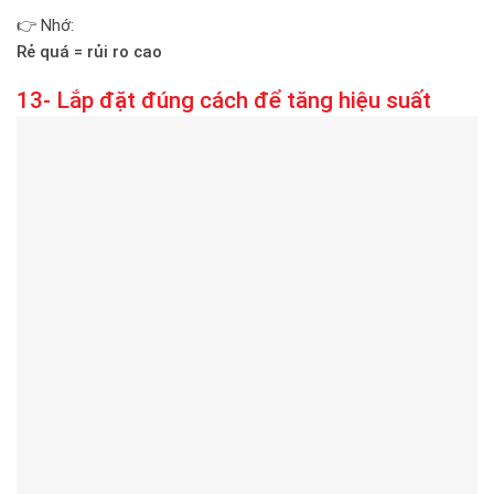
👉 Nhớ:
Rẻ quá = rủi ro cao
13- Lắp đặt đúng cách để tăng hiệu suất