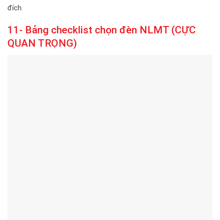
đích
11- Bảng checklist chọn đèn NLMT (CỰC
QUAN TRỌNG)