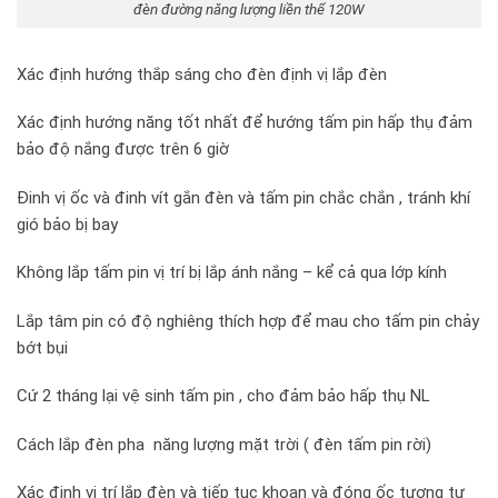
đèn đường năng lượng liền thể 120W
Xác định hướng thắp sáng cho đèn định vị lắp đèn
Xác định hướng năng tốt nhất để hướng tấm pin hấp thụ đảm
bảo độ nắng được trên 6 giờ
Đinh vị ốc và đinh vít gắn đèn và tấm pin chắc chắn , tránh khí
gió bảo bị bay
Không lắp tấm pin vị trí bị lắp ánh nắng – kể cả qua lớp kính
Lắp tâm pin có độ nghiêng thích hợp để mau cho tấm pin chảy
bớt bụi
Cứ 2 tháng lại vệ sinh tấm pin , cho đảm bảo hấp thụ NL
Cách lắp đèn pha năng lượng mặt trời ( đèn tấm pin rời)
Xác định vị trí lắp đèn và tiếp tục khoan và đóng ốc tương tự