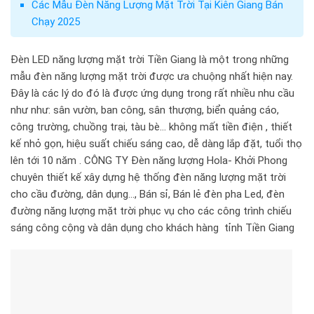
Các Mẫu Đèn Năng Lượng Mặt Trời Tại Kiên Giang Bán
Chạy 2025
Đèn LED năng lượng mặt trời Tiền Giang là một trong những
mẫu đèn năng lượng mặt trời được ưa chuộng nhất hiện nay.
Đây là các lý do đó là được ứng dụng trong rất nhiều nhu cầu
như như: sân vườn, ban công, sân thượng, biển quảng cáo,
công trường, chuồng trại, tàu bè… không mất tiền điện , thiết
kế nhỏ gọn, hiệu suất chiếu sáng cao, dễ dàng lắp đặt, tuổi thọ
lên tới 10 năm . CÔNG TY Đèn năng lượng Hola- Khởi Phong
chuyên thiết kế xây dựng hệ thống đèn năng lượng mặt trời
cho cầu đường, dân dụng…, Bán sỉ, Bán lẻ đèn pha Led, đèn
đường năng lượng mặt trời phục vụ cho các công trình chiếu
sáng công cộng và dân dụng cho khách hàng tỉnh Tiền Giang