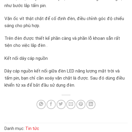
như bước lắp tấm pin.
Vặn ốc vít thật chặt để cố định đèn, điều chỉnh góc độ chiếu
sáng cho phù hợp.
Trên đèn được thiết kế phần càng và phần lỗ khoan sẵn rất
tiện cho việc lắp đèn .
Kết nối dây cáp nguồn
Dây cáp nguồn kết nối giữa đèn LED năng lượng mặt trời và
tấm pin, bạn chỉ cần xoáy vặn chặt là được. Sau đó dùng điều
khiển từ xa để bắt đầu sử dụng đèn.
Danh mục:
Tin tức