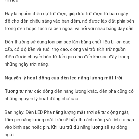
Pin lưu
Đây là nguồn điện dự trữ điện, giúp lưu trữ điện từ ban ngày
để cho đèn chiếu sáng vào ban đêm, nó được lắp đặt phía bên
trong đèn hoặc tách ra bên ngoài và nối với nhau bằng dây dẫn.
Đèn thường sử dụng loại pin sạc làm bằng chất liệu Li-on cao
cấp, có độ bền và tuổi thọ cao, đóng vai trò tích trữ nguồn
điện được chuyển hóa từ tấm pin cho đến khi sạc đầy trong
những ngày trời nắng.
Nguyên lý hoạt động của đèn led năng lượng mặt trời
Tương tự như các dòng đèn năng lượng khác, đèn pha cũng có
những nguyên lý hoạt động như sau:
Ban ngày: Đèn LED Pha năng lượng mặt trời sẽ tự động ngắt,
tấm pin năng lượng mặt trời sẽ hấp thu ánh nắng và tích tụ nạp
vào bình sạc hoặc pin. Khi lưu trữ đủ năng lượng sẽ tự động
ngắt.