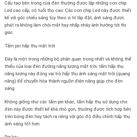
Cấu tạo bên trong của đèn thường được lắp những con chip
Led cao cấp, có tuổi thọ cao. Các con chip Led này được thiết
kế với góc chiếu sáng tùy theo vị trí lắp đặt, ánh sáng được
phát ra không làm chói mắt hay nhấp nháy ảnh hưởng tới thị
giác.
Tấm pin hấp thụ mặt trời
Đây là một trong những bộ phận quan trọng nhất và không thể
thiếu của loại đèn đường năng lượng mặt trời, tấm hấp thụ
năng lượng này đóng vai trò hấp thụ ánh sáng mặt trời (quang
năng) để chuyển hóa thành nguồn điện năng giúp cho đèn
sáng.
Không giống như các tấm pin khác, tấm hấp thụ sử dụng cho
đèn này được thiết kế khá nhỏ gọn, thường được tích hợp bên
trên bóng đèn hay tách ra riêng với góc độ điều chỉnh hấp thụ
ánh sáng tốt hơn.