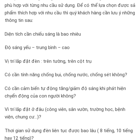
phù hợp với từng nhu cầu sử dụng. Để có thể lựa chọn được sả
phẩm thích hợp với nhu cầu thì quý khách hàng cần lưu ý những
thông tin sau:
Diện tích cần chiếu sáng là bao nhiêu
Độ sáng yếu – trung bình – cao
Vị trí lắp đặt đèn : trên tường, trên cột trụ
Có cần tính năng chống bụi, chống nước, chống sét không?
Có cần cảm biến tự động tăng/giảm độ sáng khi phát hiện
chyển động của con người không?
Vì trí lắp đặt ở đâu (công viên, sân vườn, trường học, bệnh
viện, chung cư…)?
Thơi gian sử dụng đèn liên tục được bao lâu ( 8 tiếng, 10 tiếng
hay 12 tiếng)?