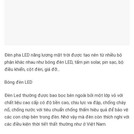
Đèn pha LED năng lượng mặt trời được tạo nên từ nhiều bộ
phận khác nhau như bóng đèn LED, tấm pin solar, pin sạc, bộ
điều khiển, cột đèn, giá đỡ…
Bóng đèn LED
Đèn Led thường được bao bọc bên ngoài bởi một lớp vỏ với
chất liệu cao cấp có độ bền cao, chịu lực va đập, chống cháy
nổ, chống nước với tiêu chuẩn chống thấm hiệu quả để bảo vệ
các con chip bên trong đèn. Nhờ vậy mà đèn còn thích nghi với
các điều kiện thời tiết thất thường như ở Việt Nam.