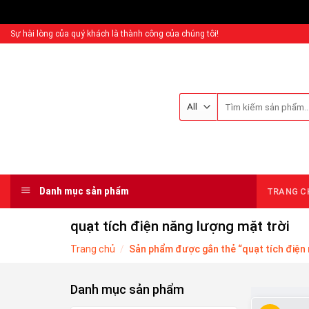
Sự hài lòng của quý khách là thành công của chúng tôi!
Danh mục sản phẩm
TRANG C
quạt tích điện năng lượng mặt trời
Trang chủ
/
Sản phẩm được gắn thẻ “quạt tích điện 
Danh mục sản phẩm