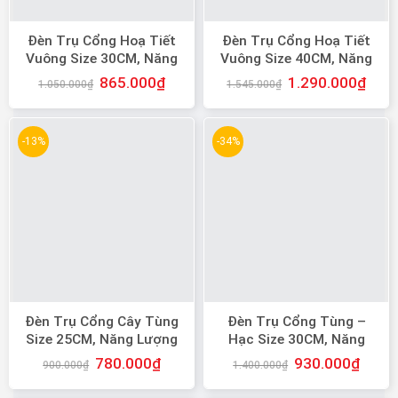
Đèn Trụ Cổng Hoạ Tiết
Đèn Trụ Cổng Hoạ Tiết
Vuông Size 30CM, Năng
Vuông Size 40CM, Năng
Lượng Mặt Trời
Lượng Mặt Trời
865.000
₫
1.290.000
₫
1.050.000
₫
1.545.000
₫
-13%
-34%
Đèn Trụ Cổng Cây Tùng
Đèn Trụ Cổng Tùng –
Size 25CM, Năng Lượng
Hạc Size 30CM, Năng
Mặt Trời
Lượng Mặt Trời
780.000
₫
930.000
₫
900.000
₫
1.400.000
₫