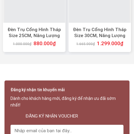
Đèn Trụ Cổng Hình Tháp
Đèn Trụ Cổng Hình Tháp
Size 25CM, Năng Lượng
Size 30CM, Năng Lượng
Mặt Trời
Mặt Trời
880.000
₫
1.299.000
₫
1.000.000
₫
1.665.000
₫
Đăng ký nhận tin khuyến mãi
Dành cho khách hàng mới, đăng ký để nhận ưu đãi sớm
nhất!
ĐĂNG KÝ NHẬN VOUCHER