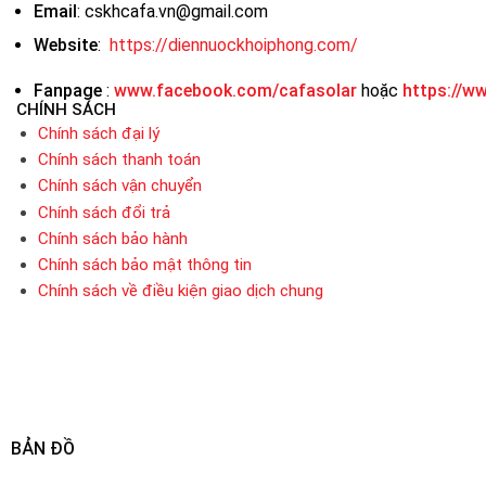
Email
: cskhcafa.vn@gmail.com
Website
:
https://diennuockhoiphong.com/
Fanpage
:
www.facebook.com/cafasolar
hoặc
https://w
CHÍNH SÁCH
Chính sách đại lý
Chính sách thanh toán
Chính sách vận chuyển
Chính sách đổi trả
Chính sách bảo hành
Chính sách bảo mật thông tin
Chính sách về điều kiện giao dịch chung
BẢN ĐỒ