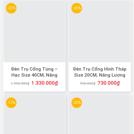
-33%
-26%
Đèn Trụ Cổng Tùng –
Đèn Trụ Cổng Hình Tháp
Hạc Size 40CM, Năng
Size 20CM, Năng Lượng
Lượng Mặt Trời
Mặt Trời
1.330.000
₫
730.000
₫
1.990.000
₫
990.000
₫
-12%
-22%