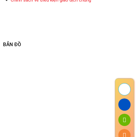
Chính sách về điều kiện giao dịch chung
BẢN ĐỒ