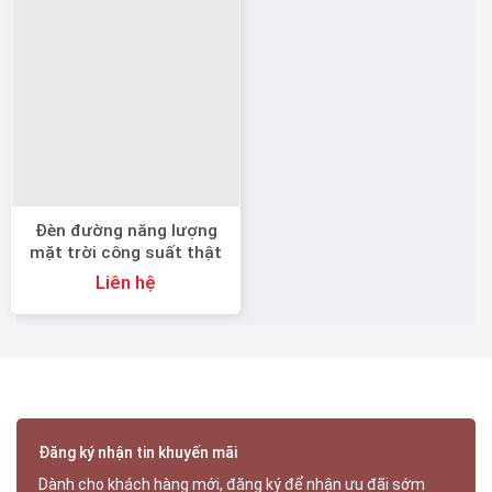
Đèn đường năng lượng
mặt trời công suất thật
60W
Liên hệ
Đăng ký nhận tin khuyến mãi
Dành cho khách hàng mới, đăng ký để nhận ưu đãi sớm