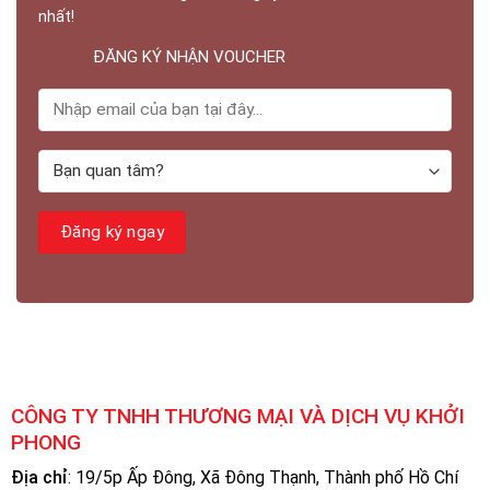
nhất!
ĐĂNG KÝ NHẬN VOUCHER
CÔNG TY TNHH THƯƠNG MẠI VÀ DỊCH VỤ KHỞI
PHONG
Địa chỉ
: 19/5p Ấp Đông, Xã Đông Thạnh, Thành phố Hồ Chí