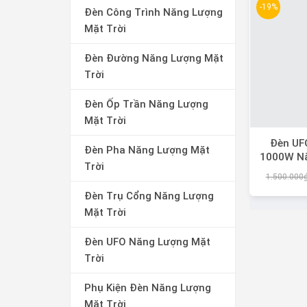
-19%
Đèn Công Trình Năng Lượng
Mặt Trời
Đèn Đường Năng Lượng Mặt
Trời
Đèn Ốp Trần Năng Lượng
Mặt Trời
Đèn UF
Đèn Pha Năng Lượng Mặt
1000W N
Trời
Trời, Á
1.500.000
Đèn Trụ Cổng Năng Lượng
Mặt Trời
Đèn UFO Năng Lượng Mặt
Trời
Phụ Kiện Đèn Năng Lượng
Mặt Trời