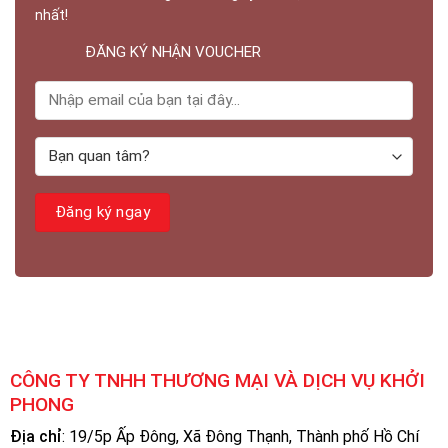
nhất!
ĐĂNG KÝ NHẬN VOUCHER
CÔNG TY TNHH THƯƠNG MẠI VÀ DỊCH VỤ KHỞI
PHONG
Địa chỉ
: 19/5p Ấp Đông, Xã Đông Thạnh, Thành phố Hồ Chí