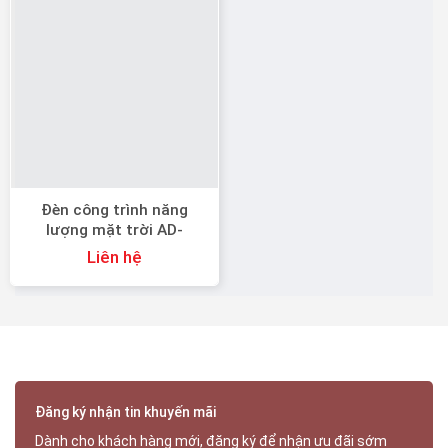
Đèn công trình năng
lượng mặt trời AD-
YH60W công suất thực
Liên hệ
Đăng ký nhận tin khuyến mãi
Dành cho khách hàng mới, đăng ký để nhận ưu đãi sớm