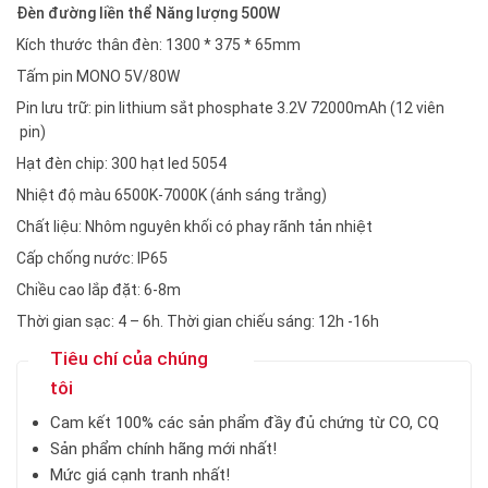
Đèn đường liền thể Năng lượng 500W
Kích thước thân đèn: 1300 * 375 * 65mm
Tấm pin MONO 5V/80W
Pin lưu trữ: pin lithium sắt phosphate 3.2V 72000mAh (12 viên
pin)
Hạt đèn chip: 300 hạt led 5054
Nhiệt độ màu 6500K-7000K (ánh sáng trắng)
Chất liệu: Nhôm nguyên khối có phay rãnh tản nhiệt
Cấp chống nước: IP65
Chiều cao lắp đặt: 6-8m
Thời gian sạc: 4 – 6h. Thời gian chiếu sáng: 12h -16h
Tiêu chí của chúng
tôi
Cam kết 100% các sản phẩm đầy đủ chứng từ CO, CQ
Sản phẩm chính hãng mới nhất!
Mức giá cạnh tranh nhất!