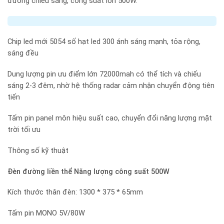
đường chiếu sáng, công suất lớn 500W.
Chip led mới 5054 số hạt led 300 ánh sáng mạnh, tỏa rộng,
sáng đều
Dung lượng pin ưu điểm lớn 72000mah có thể tích và chiếu
sáng 2-3 đêm, nhờ hệ thống radar cảm nhận chuyển động tiên
tiến
Tấm pin panel môn hiệu suất cao, chuyển đổi năng lượng mặt
trời tối ưu
Thông số kỹ thuật
Đèn đường liền thể Năng lượng công suất 500W
Kích thước thân đèn: 1300 * 375 * 65mm
Tấm pin MONO 5V/80W