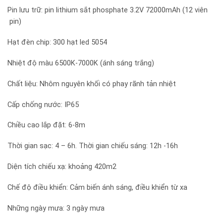
Pin lưu trữ: pin lithium sắt phosphate 3.2V 72000mAh (12 viên
pin)
Hạt đèn chip: 300 hạt led 5054
Nhiệt độ màu 6500K-7000K (ánh sáng trắng)
Chất liệu: Nhôm nguyên khối có phay rãnh tản nhiệt
Cấp chống nước: IP65
Chiều cao lắp đặt: 6-8m
Thời gian sạc: 4 – 6h. Thời gian chiếu sáng: 12h -16h
Diện tích chiếu xạ: khoảng 420m2
Chế độ điều khiển: Cảm biến ánh sáng, điều khiển từ xa
Những ngày mưa: 3 ngày mưa