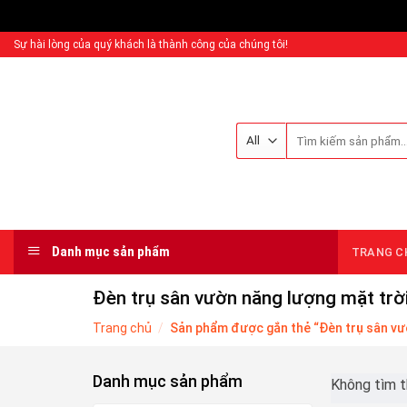
Sự hài lòng của quý khách là thành công của chúng tôi!
Danh mục sản phẩm
TRANG C
Đèn trụ sân vườn năng lượng mặt trờ
Trang chủ
/
Sản phẩm được gắn thẻ “Đèn trụ sân vư
Danh mục sản phẩm
Không tìm t